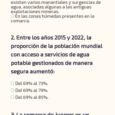
existen varios manantiales y surgencias de
agua, asociadas algunas a las antiguas
explotaciones mineras.
En las zonas húmedas presentes en la
comarca.
2. Entre los años 2015 y 2022, la
proporción de la población mundial
con acceso a servicios de agua
potable gestionados de manera
segura aumentó:
Del 69% al 73%.
Del 69% al 79%.
Del 69% al 85%.
3. La comarca de Juarros es un