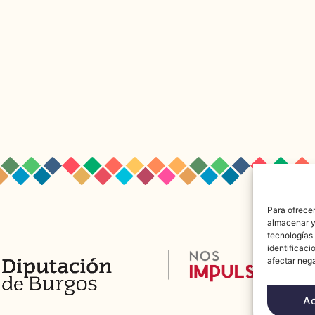
Para ofrecer
almacenar y/
tecnologías
identificaci
afectar nega
A