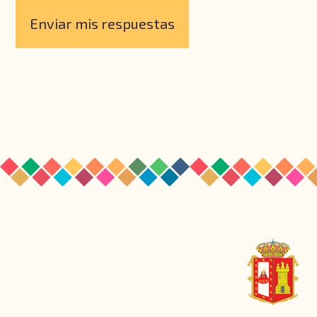
Enviar mis respuestas