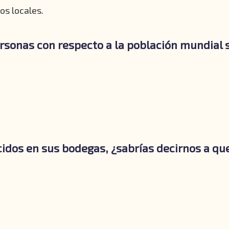
os locales.
sonas con respecto a la población mundial 
cidos en sus bodegas, ¿sabrías decirnos a q