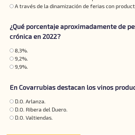
A través de la dinamización de ferias con product
¿Qué porcentaje aproximadamente de per
crónica en 2022?
8,3%.
9,2%.
9,9%.
En Covarrubias destacan los vinos produ
D.O. Arlanza.
D.O. Ribera del Duero.
D.O. Valtiendas.