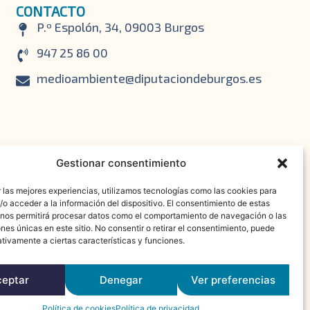
CONTACTO
P.º Espolón, 34, 09003 Burgos
947 25 86 00
medioambiente@diputaciondeburgos.es
Gestionar consentimiento
 las mejores experiencias, utilizamos tecnologías como las cookies para
o acceder a la información del dispositivo. El consentimiento de estas
 nos permitirá procesar datos como el comportamiento de navegación o las
ones únicas en este sitio. No consentir o retirar el consentimiento, puede
tivamente a ciertas características y funciones.
ceptar
Denegar
Ver preferencias
Política de cookies
Política de privacidad