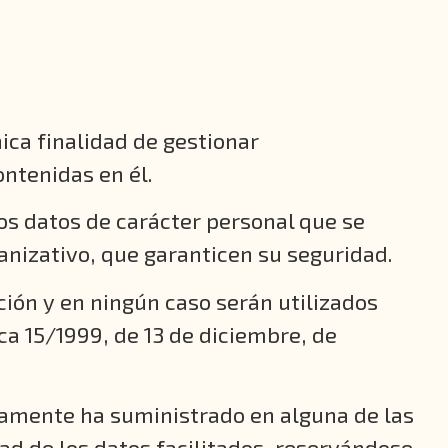
nica finalidad de gestionar
ntenidas en él.
los datos de carácter personal que se
nizativo, que garanticen su seguridad.
ción y en ningún caso serán utilizados
ca 15/1999, de 13 de diciembre, de
iamente ha suministrado en alguna de las
ad de los datos facilitados, reservándose