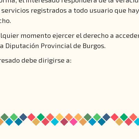
s servicios registrados a todo usuario que hay
cho.
quier momento ejercer el derecho a acceder, 
a Diputación Provincial de Burgos.
resado debe dirigirse a: