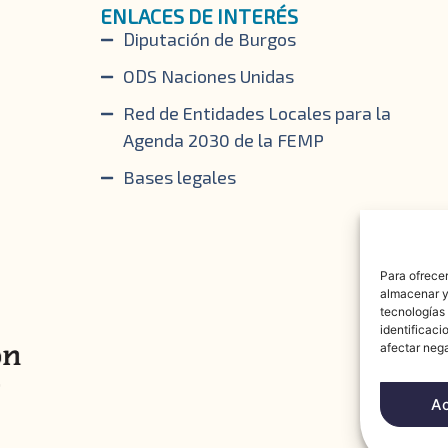
ENLACES DE INTERÉS
Diputación de Burgos
ODS Naciones Unidas
Red de Entidades Locales para la
Agenda 2030 de la FEMP
Bases legales
Para ofrecer
almacenar y/
tecnologías
identificaci
afectar nega
A