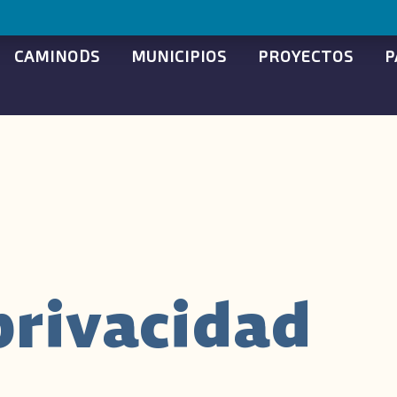
CAMINODS
MUNICIPIOS
PROYECTOS
P
 privacidad