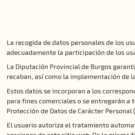
La recogida de datos personales de los usu
adecuadamente la participación de los usu
La Diputación Provincial de Burgos garanti
recaban, así como la implementación de la
Estos datos se incorporan a los correspon
para fines comerciales o se entregarán a t
Protección de Datos de Carácter Personal 
El usuario autoriza el tratamiento automa
secciones de este sitio web. De la misma f