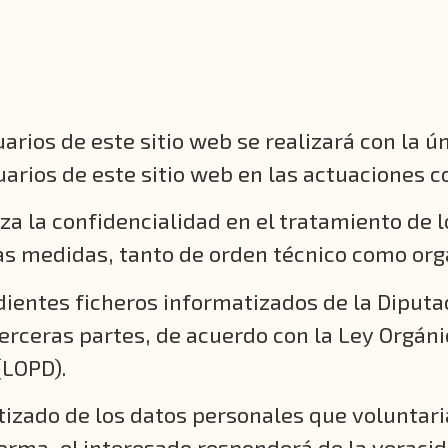
arios de este sitio web se realizará con la ú
arios de este sitio web en las actuaciones co
za la confidencialidad en el tratamiento de 
s medidas, tanto de orden técnico como orga
dientes ficheros informatizados de la Diputa
erceras partes, de acuerdo con la Ley Orgáni
(LOPD).
tizado de los datos personales que voluntar
orma, el interesado responderá de la veracid