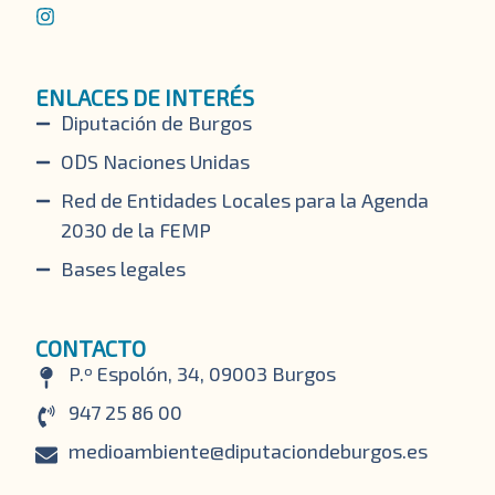
ENLACES DE INTERÉS
Diputación de Burgos
ODS Naciones Unidas
Red de Entidades Locales para la Agenda
2030 de la FEMP
Bases legales
CONTACTO
P.º Espolón, 34, 09003 Burgos
947 25 86 00
medioambiente@diputaciondeburgos.es