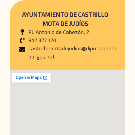
AYUNTAMIENTO DE CASTRILLO
MOTA DE JUDÍOS
Pl. Antonio de Cabezón, 2
947 377 174
castrillomotadejudios@diputacionde
burgos.net