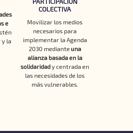
PARTICIPACIÓN
COLECTIVA
ades
Movilizar los medios
as e
necesarios para
stén
implementar la Agenda
 y la
2030 mediante
una
alianza basada en la
solidaridad
y centrada en
las necesidades de los
más vulnerables.