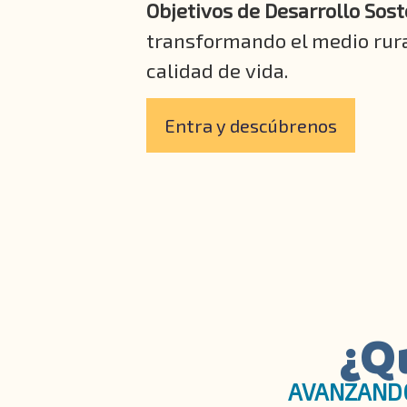
Objetivos de Desarrollo Sost
transformando el medio rura
calidad de vida.
Entra y descúbrenos
¿Q
AVANZANDO