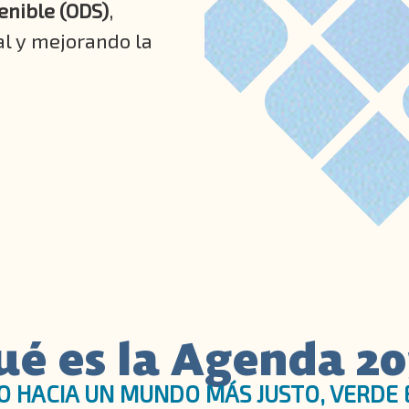
enible (ODS)
,
l y mejorando la
ué es la Agenda 20
 HACIA UN MUNDO MÁS JUSTO, VERDE E