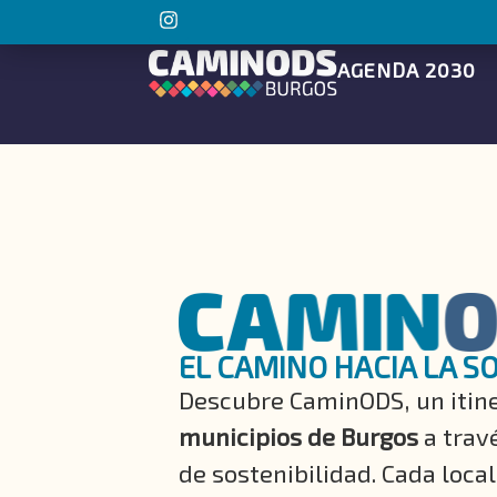
AGENDA 2030
EL CAMINO HACIA LA S
Descubre CaminODS, un itin
municipios de Burgos
a travé
de sostenibilidad. Cada loca