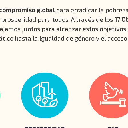
compromiso global
para erradicar la pobreza
a prosperidad para todos. A través de los
17 O
bajamos juntos para alcanzar estos objetivos,
tico hasta la igualdad de género y el acceso