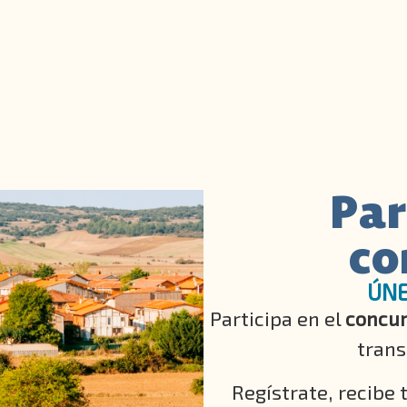
Par
co
ÚNE
Participa en el
concur
trans
Regístrate, recibe 