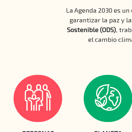
La Agenda 2030 es un
garantizar la paz y l
Sostenible (ODS)
, tra
el cambio climá