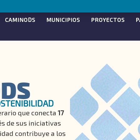
CAMINODS
MUNICIPIOS
PROYECTOS
P
OSTENIBILIDAD
erario que conecta
17
s de sus iniciativas
lidad contribuye a los