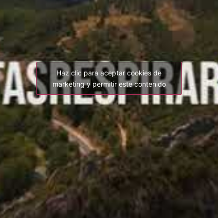
Haz clic para aceptar cookies de
marketing y permitir este contenido